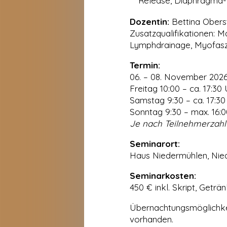
Release, Diaphragma-R
Dozentin:
Bettina Obers
Zusatzqualifikationen: M
Lymphdrainage, Myofasz
Termin:
06. – 08. November 202
Freitag 10:00 – ca. 17:30
Samstag 9:30 – ca. 17:30
Sonntag 9:30 – max. 16:
Je nach Teilnehmerzahl
Seminarort:
Haus Niedermühlen, Nie
Seminarkosten:
450 € inkl. Skript, Geträn
Übernachtungsmöglichke
vorhanden.