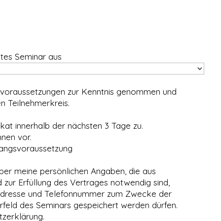
htes Seminar aus
svoraussetzungen zur Kenntnis genommen und
 Teilnehmerkreis.
Ich sende mein Zertifikat innerhalb der nächsten 3 Tage zu.
hnen vor.
gangsvoraussetzung
über meine persönlichen Angaben, die aus
 zur Erfüllung des Vertrages notwendig sind,
sse und Telefonnummer zum Zwecke der
feld des Seminars gespeichert werden dürfen.
tzerklärung.