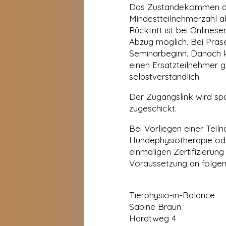
Das Zustandekommen des
Mindestteilnehmerzahl ab
Rücktritt ist bei Online
Abzug möglich. Bei Präse
Seminarbeginn. Danach k
einen Ersatzteilnehmer g
selbstverständlich.
Der Zugangslink wird sp
zugeschickt.
Bei Vorliegen einer Tei
Hundephysiotherapie od
einmaligen Zertifizierun
Voraussetzung an folgen
Tierphysio-in-Balance
Sabine Braun
Hardtweg 4