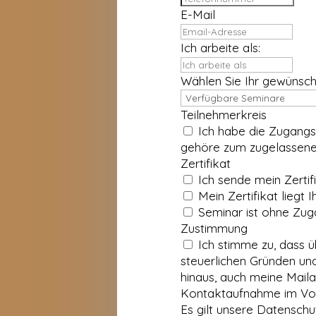
E-Mail
Ich arbeite als:
Wählen Sie Ihr gewünsc
Teilnehmerkreis
Ich habe die Zugang
gehöre zum zugelassenen
Zertifikat
Mein Zertifikat liegt I
Seminar ist ohne Zu
Zustimmung
Ich stimme zu, dass 
steuerlichen Gründen und
hinaus, auch meine Mailadre
Kontaktaufnahme im Vor
Es gilt unsere Datenschu