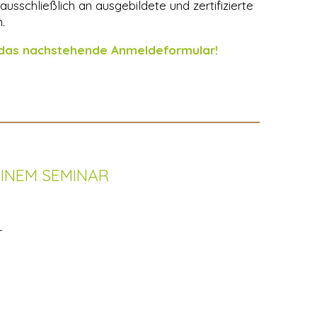
ausschließlich an ausgebildete und zertifizierte
.
 das nachstehende Anmeldeformular!
INEM SEMINAR
r