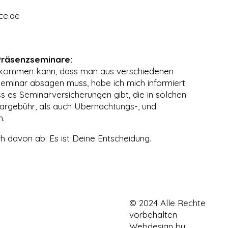
ce.de
 Präsenzseminare:
rkommen kann, dass man aus verschiedenen
Seminar absagen muss, habe ich mich informiert
 es Seminarversicherungen gibt, die in solchen
nargebühr, als auch Übernachtungs-, und
n.
h davon ab: Es ist Deine Entscheidung.
© 2024 Alle Rechte
vorbehalten
Webdesign by
Kleine Lo