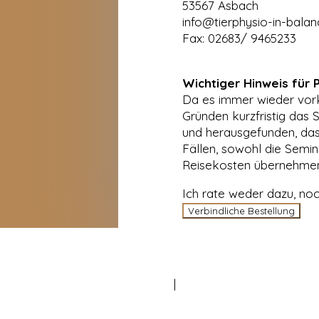
53567 Asbach
info@tierphysio-in-balan
Fax: 02683/ 9465233
Wichtiger Hinweis für
Da es immer wieder vo
Gründen kurzfristig das 
und herausgefunden, dass
Fällen, sowohl die Semi
Reisekosten übernehme
Ich rate weder dazu, noc
Verbindliche Bestellung
IMPRESSUM
|
DATENSCHUTZ