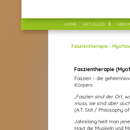
HOME
AKTUELLES
ÜBER 
Faszientherapie - Myofas
Faszientherapie (Myo
Faszien – die geheimnis
Körpers
„Faszien sind der Ort, 
muss, sie sind aber auc
(A.T. Still / Philosophy o
Jahrelang hielt man jene
Haut die Muskeln und Mus