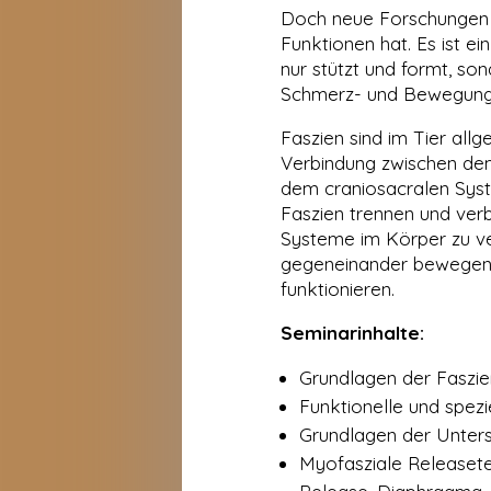
Doch neue Forschungen 
Funktionen hat. Es ist e
nur stützt und formt, so
Schmerz- und Bewegungs
Faszien sind im Tier all
Verbindung zwischen de
dem craniosacralen Syst
Faszien trennen und verb
Systeme im Körper zu ve
gegeneinander bewegen k
funktionieren.
Seminarinhalte:
Grundlagen der Faszie
Funktionelle und spez
Grundlagen der Unter
Myofasziale Releasete