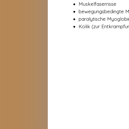
Muskelfaserrisse
bewegungsbedingte M
paralytische Myoglobi
Kolik (zur Entkrampfu