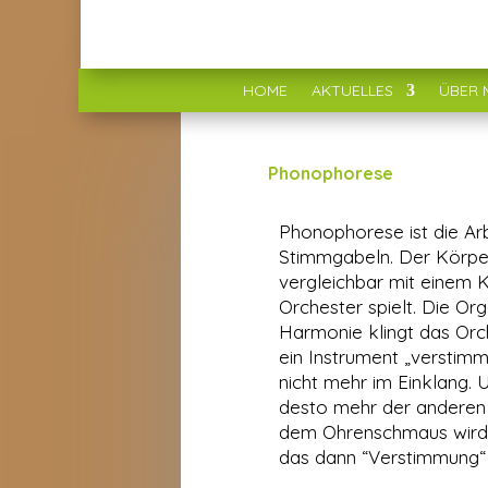
HOME
AKTUELLES
ÜBER 
Phonophorese
Phonophorese ist die Ar
Stimmgabeln. Der Körper
vergleichbar mit einem 
Orchester spielt. Die Or
Harmonie klingt das Or
ein Instrument „verstimm
nicht mehr im Einklang. U
desto mehr der anderen 
dem Ohrenschmaus wird
das dann “Verstimmung“ 