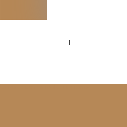
IMPRESSUM
|
DATENSCHUTZ
Cookie Consent mit Real Cookie Banner