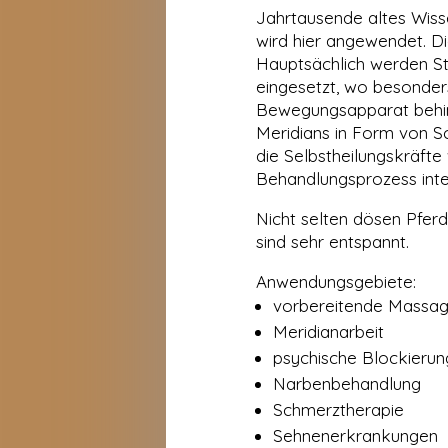
Jahrtausende altes Wiss
wird hier angewendet. Di
Hauptsächlich werden S
eingesetzt, wo besonde
Bewegungsapparat behin
Meridians in Form von S
die Selbstheilungskräfte
Behandlungsprozess integ
Nicht selten dösen Pfer
sind sehr entspannt.
Anwendungsgebiete:
vorbereitende Massa
Meridianarbeit
psychische Blockieru
Narbenbehandlung
Schmerztherapie
Sehnenerkrankungen