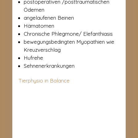
postoperativen /posttraumatischen
Ödemen
angelaufenen Beinen
Hämatomen
Chronische Phlegmone/ Elefanthiasis
bewegungsbedingten Myopathien wie
Kreuzverschlag
Hufrehe
Sehnenerkrankungen
Tierphysio in Balance
KONTAKT
Sabine Braun