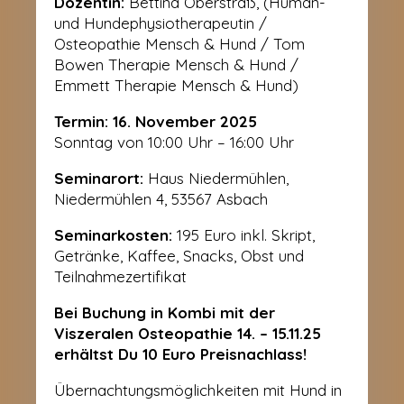
Dozentin:
Bettina Oberstraß, (Human-
und Hundephysiotherapeutin /
Osteopathie Mensch & Hund / Tom
Bowen Therapie Mensch & Hund /
Emmett Therapie Mensch & Hund)
Termin: 16. November 2025
Sonntag
von
10:00 Uhr – 16:00 Uhr
Seminarort:
Haus Niedermühlen,
Niedermühlen 4, 53567 Asbach
Seminarkosten:
195 Euro inkl. Skript,
Getränke, Kaffee, Snacks, Obst und
Teilnahmezertifikat
Bei Buchung in Kombi mit der
Viszeralen Osteopathie 14. – 15.11.25
erhältst Du 10 Euro Preisnachlass!
Übernachtungsmöglichkeiten mit Hund in